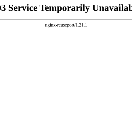
03 Service Temporarily Unavailab
nginx-reuseport/1.21.1