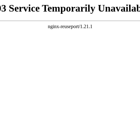
03 Service Temporarily Unavailab
nginx-reuseport/1.21.1