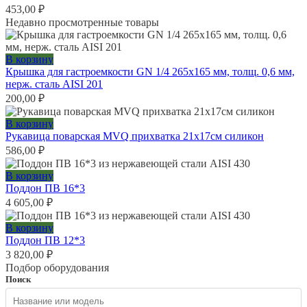
453,00
₽
Недавно просмотренные товары
В корзину
Крышка для гастроемкости GN 1/4 265х165 мм, толщ. 0,6 мм,
нерж. сталь AISI 201
200,00
₽
В корзину
Рукавица поварская MVQ прихватка 21х17см силикон
586,00
₽
В корзину
Поддон ПВ 16*3
4 605,00
₽
В корзину
Поддон ПВ 12*3
3 820,00
₽
Подбор оборудования
Поиск