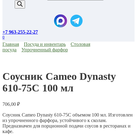
+7 963-255-22-27
0
Главная
Посуда и инвентарь
Столовая
посуда
Упрочненный фарфор
Соусник Cameo Dynasty
610-75C 100 мл
706,00
₽
Соусник Cameo Dynasty 610-75C объемом 100 мл. Изготовлен
из упрочненного фарфора, устойчивого к сколам.
Предназначен для порционной подачи соусов в ресторанах и
кафе.