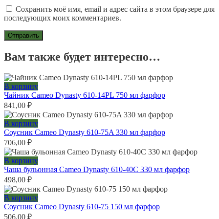
Сохранить моё имя, email и адрес сайта в этом браузере для
последующих моих комментариев.
Вам также будет интересно…
В корзину
Чайник Cameo Dynasty 610-14PL 750 мл фарфор
841,00
₽
В корзину
Соусник Cameo Dynasty 610-75A 330 мл фарфор
706,00
₽
В корзину
Чаша бульонная Cameo Dynasty 610-40C 330 мл фарфор
498,00
₽
В корзину
Соусник Cameo Dynasty 610-75 150 мл фарфор
506,00
₽