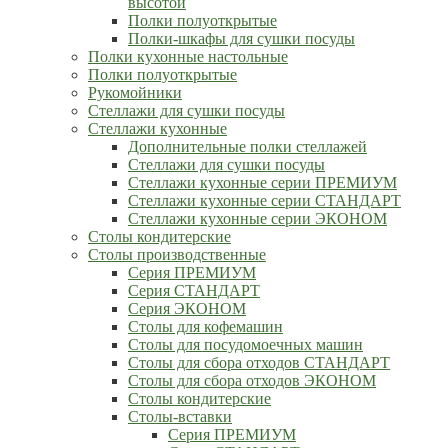
высотой
Полки полуоткрытые
Полки-шкафы для сушки посуды
Полки кухонные настольные
Полки полуоткрытые
Рукомойники
Стеллажи для сушки посуды
Стеллажи кухонные
Дополнительные полки стеллажей
Стеллажи для сушки посуды
Стеллажи кухонные серии ПРЕМИУМ
Стеллажи кухонные серии СТАНДАРТ
Стеллажи кухонные серии ЭКОНОМ
Столы кондитерские
Столы производственные
Серия ПРЕМИУМ
Серия СТАНДАРТ
Серия ЭКОНОМ
Столы для кофемашин
Столы для посудомоечных машин
Столы для сбора отходов СТАНДАРТ
Столы для сбора отходов ЭКОНОМ
Столы кондитерские
Столы-вставки
Серия ПРЕМИУМ