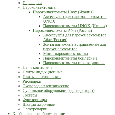
Пароварки
Пароконвектоматы
Пароконвектоматы Unox (Италия)
Аксессуары для пароконвектоматов
UNOX
Пароконвектоматы UNOX (Италия)
Пароконвектоматы Абат (Россия)
Аксессуары для пароконвектоматов
Абат (Россия)
Зонты вытяжные встраиваемые для
пароконвектоматов
Мини-пароконвектоматы
Пароконвектоматы бойлерные
Пароконвектоматы инжекционные
Печи-коптильни
Плиты индукционные
Плиты электрические
Рисоварки
Сковороды электрические
Сушильное оборудование (дегидраторы)
Тостеры
Фритюрницы
Шкафы жарочные
Электроварки
Хлебопекарное оборудование