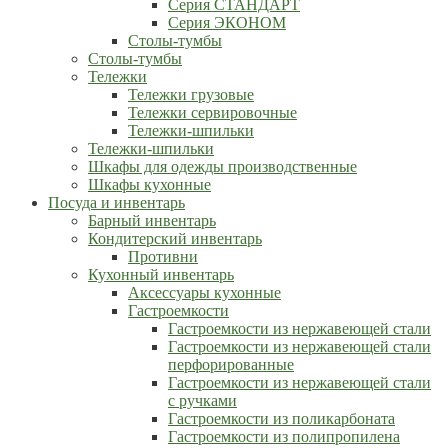
Серия СТАНДАРТ
Серия ЭКОНОМ
Столы-тумбы
Столы-тумбы
Тележки
Тележки грузовые
Тележки сервировочные
Тележки-шпильки
Тележки-шпильки
Шкафы для одежды производственные
Шкафы кухонные
Посуда и инвентарь
Барный инвентарь
Кондитерский инвентарь
Противни
Кухонный инвентарь
Аксессуары кухонные
Гастроемкости
Гастроемкости из нержавеющей стали
Гастроемкости из нержавеющей стали
перфорированные
Гастроемкости из нержавеющей стали
с ручками
Гастроемкости из поликарбоната
Гастроемкости из полипропилена