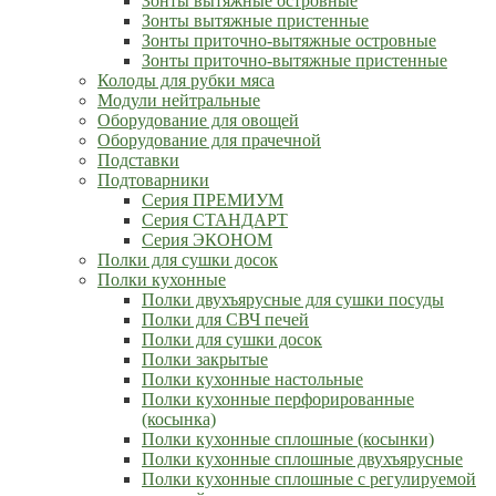
Зонты вытяжные островные
Зонты вытяжные пристенные
Зонты приточно-вытяжные островные
Зонты приточно-вытяжные пристенные
Колоды для рубки мяса
Модули нейтральные
Оборудование для овощей
Оборудование для прачечной
Подставки
Подтоварники
Серия ПРЕМИУМ
Серия СТАНДАРТ
Серия ЭКОНОМ
Полки для сушки досок
Полки кухонные
Полки двухъярусные для сушки посуды
Полки для СВЧ печей
Полки для сушки досок
Полки закрытые
Полки кухонные настольные
Полки кухонные перфорированные
(косынка)
Полки кухонные сплошные (косынки)
Полки кухонные сплошные двухъярусные
Полки кухонные сплошные с регулируемой