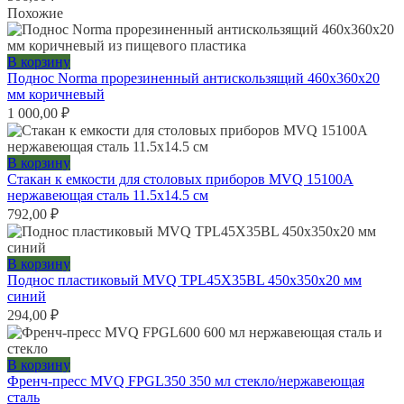
Похожие
В корзину
Поднос Norma прорезиненный антискользящий 460х360х20
мм коричневый
1 000,00
₽
В корзину
Стакан к емкости для столовых приборов MVQ 15100A
нержавеющая сталь 11.5х14.5 см
792,00
₽
В корзину
Поднос пластиковый MVQ TPL45X35BL 450х350х20 мм
синий
294,00
₽
В корзину
Френч-пресс MVQ FPGL350 350 мл стекло/нержавеющая
сталь