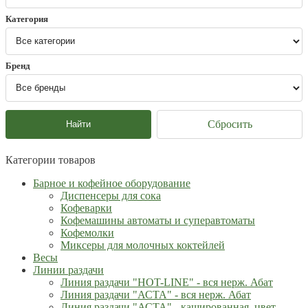
Категория
Бренд
Сбросить
Найти
Категории товаров
Барное и кофейное оборудование
Диспенсеры для сока
Кофеварки
Кофемашины автоматы и суперавтоматы
Кофемолки
Миксеры для молочных коктейлей
Весы
Линии раздачи
Линия раздачи "HOT-LINE" - вся нерж. Абат
Линия раздачи "АСТА" - вся нерж. Абат
Линия раздачи "АСТА" - кашированная, цвет