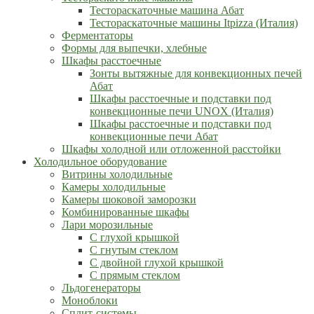
Тестораскаточные машина Абат
Тестораскаточные машины Itpizza (Италия)
Ферментаторы
Формы для выпечки, хлебные
Шкафы расстоечные
Зонты вытяжные для конвекционных печей
Абат
Шкафы расстоечные и подставки под
конвекционные печи UNOX (Италия)
Шкафы расстоечные и подставки под
конвекционные печи Абат
Шкафы холодной или отложенной расстойки
Холодильное оборудование
Витрины холодильные
Камеры холодильные
Камеры шоковой заморозки
Комбинированные шкафы
Лари морозильные
С глухой крышкой
С гнутым стеклом
С двойной глухой крышкой
С прямым стеклом
Льдогенераторы
Моноблоки
Сплит-системы