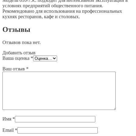
Модель 610-75C подходит для интенсивной эксплуатации в
условиях предприятий общественного питания.
Рекомендовано для использования на профессиональных
кухнях ресторанов, кафе и столовых.
Отзывы
Отзывов пока нет.
Добавить отзыв
Ваша оценка
*
Ваш отзыв
*
Имя
*
Email
*