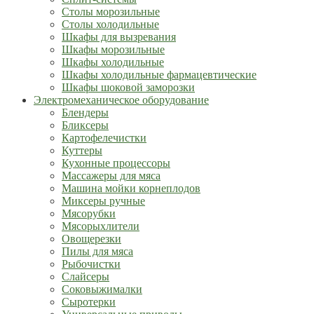
Столы морозильные
Столы холодильные
Шкафы для вызревания
Шкафы морозильные
Шкафы холодильные
Шкафы холодильные фармацевтические
Шкафы шоковой заморозки
Электромеханическое оборудование
Блендеры
Бликсеры
Картофелечистки
Куттеры
Кухонные процессоры
Массажеры для мяса
Машина мойки корнеплодов
Миксеры ручные
Мясорубки
Мясорыхлители
Овощерезки
Пилы для мяса
Рыбочистки
Слайсеры
Соковыжималки
Сыротерки