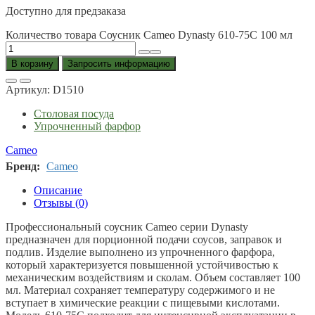
Доступно для предзаказа
Количество товара Соусник Cameo Dynasty 610-75C 100 мл
В корзину
Запросить информацию
Артикул:
D1510
Столовая посуда
Упрочненный фарфор
Cameo
Бренд:
Cameo
Описание
Отзывы (0)
Профессиональный соусник Cameo серии Dynasty
предназначен для порционной подачи соусов, заправок и
подлив. Изделие выполнено из упрочненного фарфора,
который характеризуется повышенной устойчивостью к
механическим воздействиям и сколам. Объем составляет 100
мл. Материал сохраняет температуру содержимого и не
вступает в химические реакции с пищевыми кислотами.