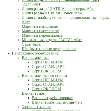
"дуб" Абат
Линия раздачи "ПАТША" - вся нерж. Абат
Линия раздачи ПРЕМЬЕР-вся нерж
Линия самообслуживания передвижная - вся нерж.
Абат
Мармиты напольные
Мармиты настольные
Мармиты передвижные
Мини-линия раздачи "АСТА" Абат
Салат-бары
Шкафы тепловые передвижные
Нейтральное оборудование
Ванны моечные
Серия ПРЕМИУМ
Серия СТАНДАРТ
Серия ЭКОНОМ
Ванны моечные со столом
Серия ПРЕМИУМ
Серия СТАНДАРТ
Серия ЭКОНОМ
Ванны-тумбы
Ванны - тумбы сварные
Ванны-тумбы цельнотянутые
Зонты вытяжные