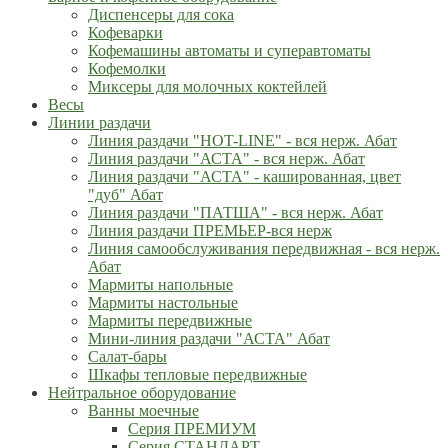
Диспенсеры для сока
Кофеварки
Кофемашины автоматы и суперавтоматы
Кофемолки
Миксеры для молочных коктейлей
Весы
Линии раздачи
Линия раздачи "HOT-LINE" - вся нерж. Абат
Линия раздачи "АСТА" - вся нерж. Абат
Линия раздачи "АСТА" - кашированная, цвет
"дуб" Абат
Линия раздачи "ПАТША" - вся нерж. Абат
Линия раздачи ПРЕМЬЕР-вся нерж
Линия самообслуживания передвижная - вся нерж.
Абат
Мармиты напольные
Мармиты настольные
Мармиты передвижные
Мини-линия раздачи "АСТА" Абат
Салат-бары
Шкафы тепловые передвижные
Нейтральное оборудование
Ванны моечные
Серия ПРЕМИУМ
Серия СТАНДАРТ