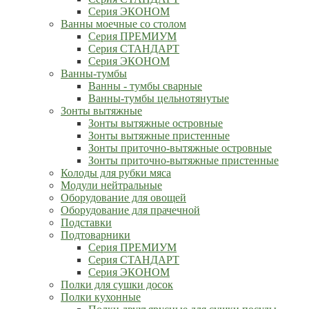
Серия ЭКОНОМ
Ванны моечные со столом
Серия ПРЕМИУМ
Серия СТАНДАРТ
Серия ЭКОНОМ
Ванны-тумбы
Ванны - тумбы сварные
Ванны-тумбы цельнотянутые
Зонты вытяжные
Зонты вытяжные островные
Зонты вытяжные пристенные
Зонты приточно-вытяжные островные
Зонты приточно-вытяжные пристенные
Колоды для рубки мяса
Модули нейтральные
Оборудование для овощей
Оборудование для прачечной
Подставки
Подтоварники
Серия ПРЕМИУМ
Серия СТАНДАРТ
Серия ЭКОНОМ
Полки для сушки досок
Полки кухонные