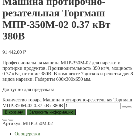
Машина протирочно-
резательная Торгмаш
МПР-350М-02 0.37 кВт
380В
91 442,00
₽
Профессиональная машина МПР-350М-02 для нарезки и
протирки продуктов. Производительность 350 кг/ч, мощность
0.37 кВт, питание 380В. В комплекте 7 дисков и решетка для 8
видов нарезки. Габариты 600х300х650 мм.
Доступно для предзаказа
Количество товара Машина протирочно-резательная Торгмаш
МПР-350М-02 0.37 кВт 380В
В корзину
Запросить информацию
Артикул:
МПР-350М-02
Овощерезки