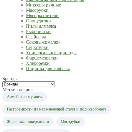
Миксеры ручные
Мясорубки
Мясорыхлители
Овощерезки
Пилы для мяса
Рыбочистки
Слайсеры
Соковыжималки
Сыротерки
Универсальные приводы
Фаршемешалки
Хлеборезки
Шприцы для колбасы
Бренды
Метки товаров
Армейские термосы
Гастроемкости из нержавеющей стали и поликарбоната
Жарочные поверхности
Мясорубки