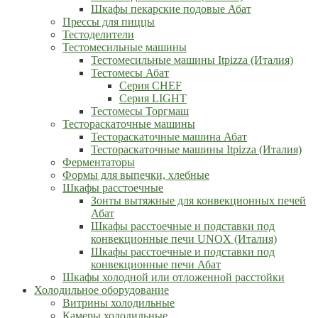
Шкафы пекарские подовые Абат
Прессы для пиццы
Тестоделители
Тестомесильные машины
Тестомесильные машины Itpizza (Италия)
Тестомесы Абат
Серия CHEF
Серия LIGHT
Тестомесы Торгмаш
Тестораскаточные машины
Тестораскаточные машина Абат
Тестораскаточные машины Itpizza (Италия)
Ферментаторы
Формы для выпечки, хлебные
Шкафы расстоечные
Зонты вытяжные для конвекционных печей
Абат
Шкафы расстоечные и подставки под
конвекционные печи UNOX (Италия)
Шкафы расстоечные и подставки под
конвекционные печи Абат
Шкафы холодной или отложенной расстойки
Холодильное оборудование
Витрины холодильные
Камеры холодильные