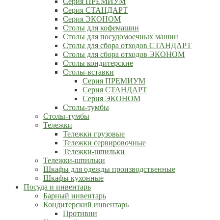
Серия ПРЕМИУМ
Серия СТАНДАРТ
Серия ЭКОНОМ
Столы для кофемашин
Столы для посудомоечных машин
Столы для сбора отходов СТАНДАРТ
Столы для сбора отходов ЭКОНОМ
Столы кондитерские
Столы-вставки
Серия ПРЕМИУМ
Серия СТАНДАРТ
Серия ЭКОНОМ
Столы-тумбы
Столы-тумбы
Тележки
Тележки грузовые
Тележки сервировочные
Тележки-шпильки
Тележки-шпильки
Шкафы для одежды производственные
Шкафы кухонные
Посуда и инвентарь
Барный инвентарь
Кондитерский инвентарь
Противни