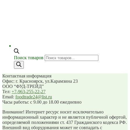
Поиск товаров
Контактная информация
Офис: г. Красноярск, ул.Карамзина 23
ООО “ФУД-ТРЕЙД”
Тел:
+7-963-255-22-27
Email:
foodtrade24@list.ru
Часы работы: с 9.00 до 18.00 ежедневно
Внимание! Интернет ресурс носит исключительно
информационный характер и не является публичной офертой,
определяемой положениями ст. 437 Гражданского кодекса РФ.
Внешний вид оборудования может не совпадать с