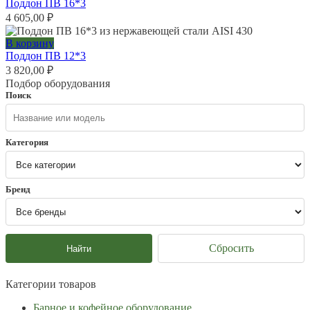
Поддон ПВ 16*3
4 605,00
₽
В корзину
Поддон ПВ 12*3
3 820,00
₽
Подбор оборудования
Поиск
Категория
Бренд
Сбросить
Найти
Категории товаров
Барное и кофейное оборудование