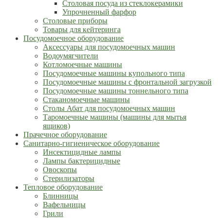
Столовая посуда из стеклокерамики
Упрочненный фарфор
Столовые приборы
Товары для кейтеринга
Посудомоечное оборудование
Аксессуары для посудомоечных машин
Водоумягчители
Котломоечные машины
Посудомоечные машины купольного типа
Посудомоечные машины с фронтальной загрузкой
Посудомоечные машины тоннельного типа
Стаканомоечные машины
Столы Абат для посудомоечных машин
Таромоечные машины (машины для мытья
ящиков)
Прачечное оборудование
Санитарно-гигиеническое оборудование
Инсектицидные лампы
Лампы бактерицидные
Овоскопы
Стерилизаторы
Тепловое оборудование
Блинницы
Вафельницы
Грили