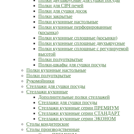
Полки двухъярусные для сушки посуды
Полки для СВЧ печей
Полки для сушки досок
Полки закрытые
Полки кухонные настольные
Полки кухонные перфорированные
(косынка)
Полки кухонные сплошные (косынки)
Полки кухонные сплошные двухъярусные
Полки кухонные сплошные с регулируемой
высотой
Полки полуоткрытые
Полки-шкафы для сушки посуды
Полки кухонные настольные
Полки полуоткрытые
Рукомойники
Стеллажи для сушки посуды
Стеллажи кухонные
Дополнительные полки стеллажей
Стеллажи для сушки посуды
Стеллажи кухонные серии ПРЕМИУМ
Стеллажи кухонные серии СТАНДАРТ
Стеллажи кухонные серии ЭКОНОМ
Столы кондитерские
Столы производственные