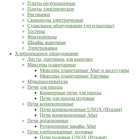
Плиты индукционные
Плиты электрические
Рисоварки
Сковороды электрические
Сушильное оборудование (дегидраторы)
Тостеры
Фритюрницы
Шкафы жарочные
Электроварки
Хлебопекарное оборудование
Листы, противни для выпечки
Миксеры планетарные
Миксеры планетарные Абат и аксессуары
Миксеры планетарные Торгмаш
Мукопросеиватели
Печи для пиццы
Конвеерные печи для пиццы
Печи для пиццы подовые
Печи конвекционные
Печи конвекционные UNOX (Италия)
Печи конвекционные Абат
Печи ротационные
Ротационные шкафы Абат
Печи хлебопекарные, подовые
Печи подовые UNOX (Италия)