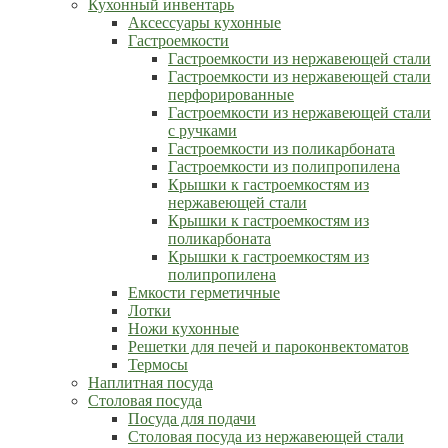
Кухонный инвентарь
Аксессуары кухонные
Гастроемкости
Гастроемкости из нержавеющей стали
Гастроемкости из нержавеющей стали
перфорированные
Гастроемкости из нержавеющей стали
с ручками
Гастроемкости из поликарбоната
Гастроемкости из полипропилена
Крышки к гастроемкостям из
нержавеющей стали
Крышки к гастроемкостям из
поликарбоната
Крышки к гастроемкостям из
полипропилена
Емкости герметичные
Лотки
Ножи кухонные
Решетки для печей и пароконвектоматов
Термосы
Наплитная посуда
Столовая посуда
Посуда для подачи
Столовая посуда из нержавеющей стали