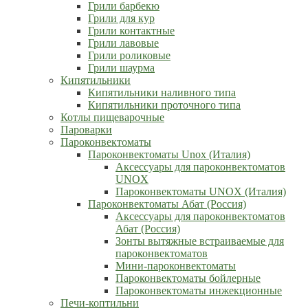
Грили барбекю
Грили для кур
Грили контактные
Грили лавовые
Грили роликовые
Грили шаурма
Кипятильники
Кипятильники наливного типа
Кипятильники проточного типа
Котлы пищеварочные
Пароварки
Пароконвектоматы
Пароконвектоматы Unox (Италия)
Аксессуары для пароконвектоматов
UNOX
Пароконвектоматы UNOX (Италия)
Пароконвектоматы Абат (Россия)
Аксессуары для пароконвектоматов
Абат (Россия)
Зонты вытяжные встраиваемые для
пароконвектоматов
Мини-пароконвектоматы
Пароконвектоматы бойлерные
Пароконвектоматы инжекционные
Печи-коптильни