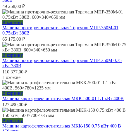
380В
49 258,00
₽
В корзину
Машина протирочно-резательная Торгмаш МПР-350М-01
0.75кВт 380В
65 175,00
₽
В корзину
Машина протирочно-резательная Торгмаш МПР-350М 0.75
кВт 380В
110 377,00
₽
Похожие
В корзину
Машина картофелеочистительная МКК-500-01 1.1 кВт 400В
127 490,00
₽
В корзину
Машина картофелеочистительная МКК-150 0.75 кВт 400 В