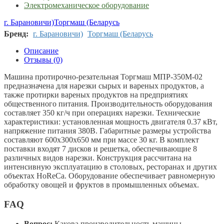
Электромеханическое оборудование
г. Барановичи)
Торгмаш (Беларусь
Бренд:
г. Барановичи)
Торгмаш (Беларусь
Описание
Отзывы (0)
Машина протирочно-резательная Торгмаш МПР-350М-02
предназначена для нарезки сырых и вареных продуктов, а
также протирки вареных продуктов на предприятиях
общественного питания. Производительность оборудования
составляет 350 кг/ч при операциях нарезки. Технические
характеристики: установленная мощность двигателя 0.37 кВт,
напряжение питания 380В. Габаритные размеры устройства
составляют 600х300х650 мм при массе 30 кг. В комплект
поставки входят 7 дисков и решетка, обеспечивающие 8
различных видов нарезки. Конструкция рассчитана на
интенсивную эксплуатацию в столовых, ресторанах и других
объектах HoReCa. Оборудование обеспечивает равномерную
обработку овощей и фруктов в промышленных объемах.
FAQ
Вопрос:
Какова производительность машины