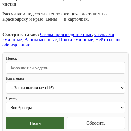
чистки.
Рассчитаем под состав теплового цеха, доставим по
Красноярску и краю. Цены — в карточках.
Смотрите также:
Столы производственные
,
Стеллажи
кухонные
,
Ванны моечные
,
Полки кухонные
,
Нейтральное
оборудование
.
Поиск
Категория
Бренд
Сбросить
Найти