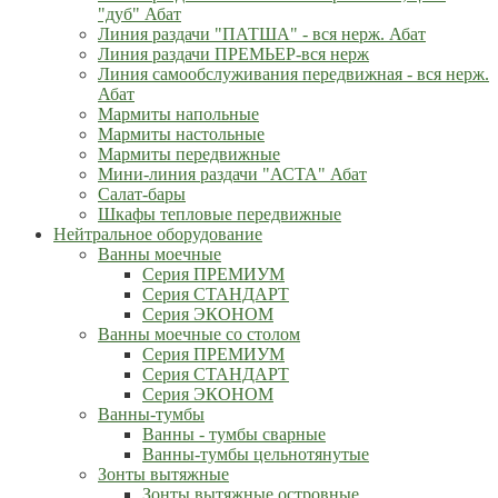
"дуб" Абат
Линия раздачи "ПАТША" - вся нерж. Абат
Линия раздачи ПРЕМЬЕР-вся нерж
Линия самообслуживания передвижная - вся нерж.
Абат
Мармиты напольные
Мармиты настольные
Мармиты передвижные
Мини-линия раздачи "АСТА" Абат
Салат-бары
Шкафы тепловые передвижные
Нейтральное оборудование
Ванны моечные
Серия ПРЕМИУМ
Серия СТАНДАРТ
Серия ЭКОНОМ
Ванны моечные со столом
Серия ПРЕМИУМ
Серия СТАНДАРТ
Серия ЭКОНОМ
Ванны-тумбы
Ванны - тумбы сварные
Ванны-тумбы цельнотянутые
Зонты вытяжные
Зонты вытяжные островные