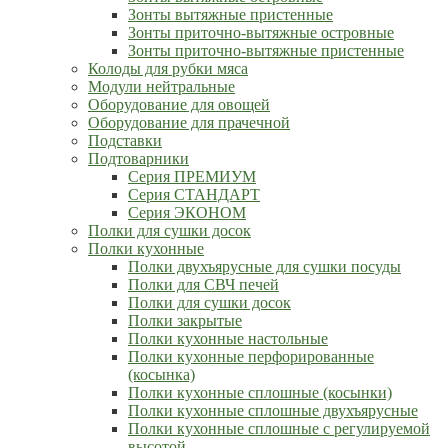
Зонты вытяжные пристенные
Зонты приточно-вытяжные островные
Зонты приточно-вытяжные пристенные
Колоды для рубки мяса
Модули нейтральные
Оборудование для овощей
Оборудование для прачечной
Подставки
Подтоварники
Серия ПРЕМИУМ
Серия СТАНДАРТ
Серия ЭКОНОМ
Полки для сушки досок
Полки кухонные
Полки двухъярусные для сушки посуды
Полки для СВЧ печей
Полки для сушки досок
Полки закрытые
Полки кухонные настольные
Полки кухонные перфорированные
(косынка)
Полки кухонные сплошные (косынки)
Полки кухонные сплошные двухъярусные
Полки кухонные сплошные с регулируемой
высотой