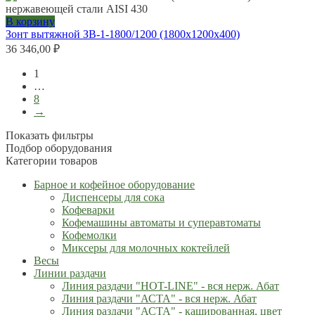
В корзину
Зонт вытяжной ЗВ-1-1800/1200 (1800х1200х400)
36 346,00
₽
1
…
8
→
Показать фильтры
Подбор оборудования
Категории товаров
Барное и кофейное оборудование
Диспенсеры для сока
Кофеварки
Кофемашины автоматы и суперавтоматы
Кофемолки
Миксеры для молочных коктейлей
Весы
Линии раздачи
Линия раздачи "HOT-LINE" - вся нерж. Абат
Линия раздачи "АСТА" - вся нерж. Абат
Линия раздачи "АСТА" - кашированная, цвет