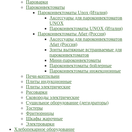
Пароварки
Пароконвектоматы
Пароконвектоматы Unox (Италия)
Аксессуары для пароконвектоматов
UNOX
Пароконвектоматы UNOX (Италия)
Пароконвектоматы Абат (Россия)
Аксессуары для пароконвектоматов
Абат (Россия)
Зонты вытяжные встраиваемые для
пароконвектоматов
Мини-пароконвектоматы
Пароконвектоматы бойлерные
Пароконвектоматы инжекционные
Печи-коптильни
Плиты индукционные
Плиты электрические
Рисоварки
Сковороды электрические
Сушильное оборудование (дегидраторы)
Тостеры
Фритюрницы
Шкафы жарочные
Электроварки
Хлебопекарное оборудование