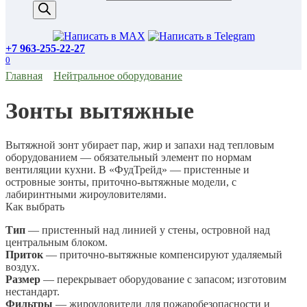
+7 963-255-22-27
0
Главная
Нейтральное оборудование
Зонты вытяжные
Вытяжной зонт убирает пар, жир и запахи над тепловым
оборудованием — обязательный элемент по нормам
вентиляции кухни. В «ФудТрейд» — пристенные и
островные зонты, приточно-вытяжные модели, с
лабиринтными жироуловителями.
Как выбрать
Тип
— пристенный над линией у стены, островной над
центральным блоком.
Приток
— приточно-вытяжные компенсируют удаляемый
воздух.
Размер
— перекрывает оборудование с запасом; изготовим
нестандарт.
Фильтры
— жироуловители для пожаробезопасности и